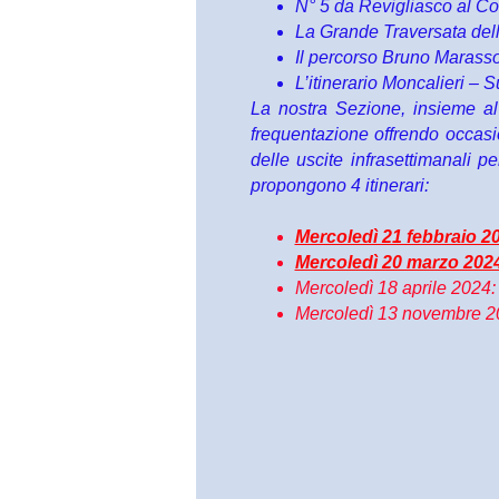
N° 5 da Revigliasco al C
La Grande Traversata dell
Il percorso Bruno Marass
L’itinerario Moncalieri –
La nostra Sezione, insieme al
frequentazione offrendo occasio
delle uscite infrasettimanali p
propongono 4 itinerari:
Mercoledì 21 febbraio 2
Mercoledì 20 marzo 2024
Mercoledì 18 aprile 2024: 
Mercoledì 13 novembre 20