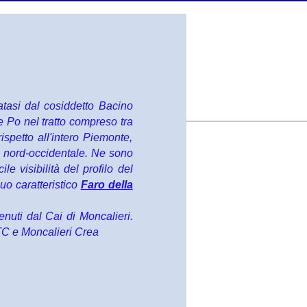
natasi dal cosiddetto Bacino
 Po nel tratto compreso tra
spetto all'intero Piemonte,
no nord-occidentale. Ne sono
e visibilità del profilo del
uo caratteristico
Faro della
enuti dal Cai di Moncalieri.
 GTC e Moncalieri Crea