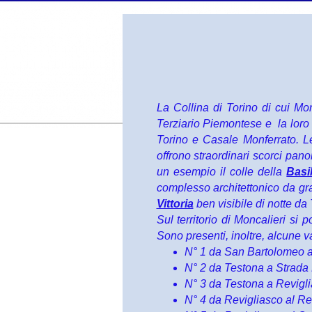
La Collina di Torino di cui Monc
Terziario Piemontese e la loro 
Torino e Casale Monferrato. Le
offrono straordinari scorci pano
un esempio il colle della
Basi
complesso architettonico da gra
Vittoria
ben visibile di notte da 
Sul territorio di Moncalieri si 
Sono presenti, inoltre, alcune var
N° 1 da San Bartolomeo a
N° 2 da Testona a Strada
N° 3 da Testona a Revigl
N° 4 da Revigliasco al R